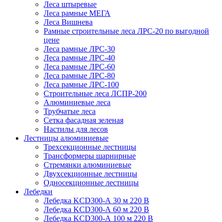
Леса штыревые
Леса рамные МЕГА
Леса Вишнева
Рамные строительные леса ЛРС-20 по выгодной
цене
Леса рамные ЛРС-30
Леса рамные ЛРС-40
Леса рамные ЛРС-60
Леса рамные ЛРС-80
Леса рамные ЛРС-100
Строительные леса ЛСПР-200
Алюминиевые леса
Трубчатые леса
Сетка фасадная зеленая
Настилы для лесов
Лестницы алюминиевые
Трехсекционные лестницы
Трансформеры шарнирные
Стремянки алюминиевые
Двухсекционные лестницы
Односекционные лестницы
Лебедки
Лебедка KCD300-А 30 м 220 В
Лебедка KCD300-А 60 м 220 В
Лебедка KCD300-А 100 м 220 В