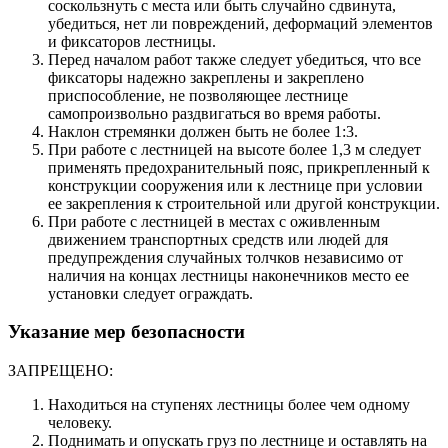
соскользнуть с места или быть случайно сдвинута,
убедиться, нет ли повреждений, деформаций элементов
и фиксаторов лестницы.
Перед началом работ также следует убедиться, что все
фиксаторы надежно закреплены и закреплено
приспособление, не позволяющее лестнице
самопроизвольно раздвигаться во время работы.
Наклон стремянки должен быть не более 1:3.
При работе с лестницей на высоте более 1,3 м следует
применять предохранительный пояс, прикрепленный к
конструкции сооружения или к лестнице при условии
ее закрепления к строительной или другой конструкции.
При работе с лестницей в местах с оживленным
движением транспортных средств или людей для
предупреждения случайных толчков независимо от
наличия на концах лестницы наконечников место ее
установки следует ограждать.
Указание мер безопасности
ЗАПРЕЩЕНО:
Находиться на ступенях лестницы более чем одному
человеку.
Поднимать и опускать груз по лестнице и оставлять на