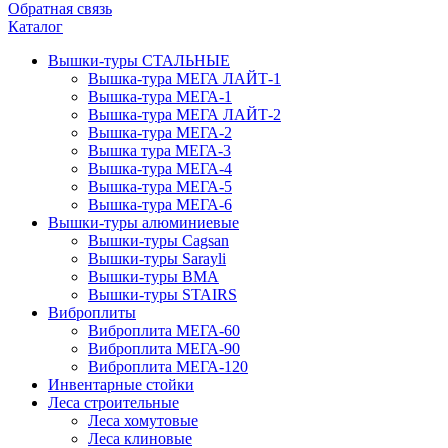
Обратная связь
Каталог
Вышки-туры СТАЛЬНЫЕ
Вышка-тура МЕГА ЛАЙТ-1
Вышка-тура МЕГА-1
Вышка-тура МЕГА ЛАЙТ-2
Вышка-тура МЕГА-2
Вышка тура МЕГА-3
Вышка-тура МЕГА-4
Вышка-тура МЕГА-5
Вышка-тура МЕГА-6
Вышки-туры алюминиевые
Вышки-туры Cagsan
Вышки-туры Sarayli
Вышки-туры ВМА
Вышки-туры STAIRS
Виброплиты
Виброплита МЕГА-60
Виброплита МЕГА-90
Виброплита МЕГА-120
Инвентарные стойки
Леса строительные
Леса хомутовые
Леса клиновые