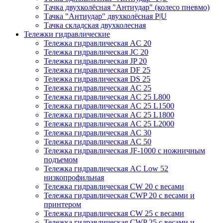
Тачка двухколёсная "Антиудар" (колесо пневмо)
Тачка "Антиудар" двухколёсная P|U
Тачка складская двухколесная
Тележки гидравлические
Тележка гидравлическая AC 20
Тележка гидравлическая JC 20
Тележка гидравлическая JP 20
Тележка гидравлическая DF 25
Тележка гидравлическая DS 25
Тележка гидравлическая AC 25
Тележка гидравлическая AC 25 L800
Тележка гидравлическая AC 25 L1500
Тележка гидравлическая AC 25 L1800
Тележка гидравлическая AC 25 L2000
Тележка гидравлическая AC 30
Тележка гидравлическая AC 50
Тележка гидравлическая JF-1000 с ножничным
подъемом
Тележка гидравлическая AC Low 52
низкопрофильная
Тележка гидравлическая CW 20 с весами
Тележка гидравлическая CWP 20 с весами и
принтером
Тележка гидравлическая CW 25 с весами
Тележка гидравлическая CWP 25 с весами и