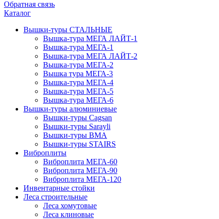
Обратная связь
Каталог
Вышки-туры СТАЛЬНЫЕ
Вышка-тура МЕГА ЛАЙТ-1
Вышка-тура МЕГА-1
Вышка-тура МЕГА ЛАЙТ-2
Вышка-тура МЕГА-2
Вышка тура МЕГА-3
Вышка-тура МЕГА-4
Вышка-тура МЕГА-5
Вышка-тура МЕГА-6
Вышки-туры алюминиевые
Вышки-туры Cagsan
Вышки-туры Sarayli
Вышки-туры ВМА
Вышки-туры STAIRS
Виброплиты
Виброплита МЕГА-60
Виброплита МЕГА-90
Виброплита МЕГА-120
Инвентарные стойки
Леса строительные
Леса хомутовые
Леса клиновые