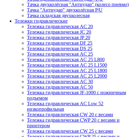
Тачка двухколёсная "Антиудар" (колесо пневмо)
Тачка "Антиудар" двухколёсная P|U
Тачка складская двухколесная
Тележки гидравлические
Тележка гидравлическая AC 20
Тележка гидравлическая JC 20
Тележка гидравлическая JP 20
Тележка гидравлическая DF 25
Тележка гидравлическая DS 25
Тележка гидравлическая AC 25
Тележка гидравлическая AC 25 L800
Тележка гидравлическая AC 25 L1500
Тележка гидравлическая AC 25 L1800
Тележка гидравлическая AC 25 L2000
Тележка гидравлическая AC 30
Тележка гидравлическая AC 50
Тележка гидравлическая JF-1000 с ножничным
подъемом
Тележка гидравлическая AC Low 52
низкопрофильная
Тележка гидравлическая CW 20 с весами
Тележка гидравлическая CWP 20 с весами и
принтером
Тележка гидравлическая CW 25 с весами
Тележка гидравлическая CWP 25 с весами и