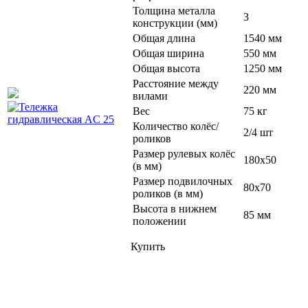
Толщина металла
3
конструкции (мм)
Общая длина
1540 мм
Общая ширина
550 мм
Общая высота
1250 мм
Расстояние между
220 мм
вилами
Вес
75 кг
Количество колёс/
2/4 шт
роликов
Размер рулевых колёс
180х50
(в мм)
Размер подвилочных
80х70
роликов (в мм)
Высота в нижнем
85 мм
положении
Купить