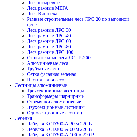
Леса штыревые
Леса рамные МЕГА
Леса Вишнева
Рамные строительные леса ЛРС-20 по выгодной
цене
Леса рамные ЛРС-30
Леса рамные ЛРС-40
Леса рамные ЛРС-60
Леса рамные ЛРС-80
Леса рамные ЛРС-100
Строительные леса ЛСПР-200
Алюминиевые леса
Трубчатые леса
Сетка фасадная зеленая
Настилы для лесов
Лестницы алюминиевые
Трехсекционные лестницы
Трансформеры шарнирные
Стремянки алюминиевые
Двухсекционные лестницы
Односекционные лестницы
Лебедки
Лебедка KCD300-А 30 м 220 В
Лебедка KCD300-А 60 м 220 В
Лебедка KCD300-А 100 м 220 В