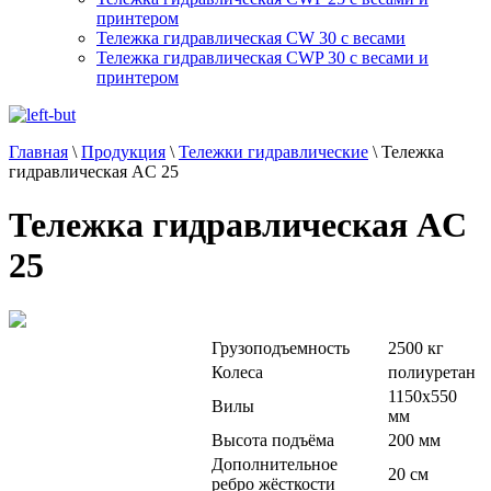
принтером
Тележка гидравлическая CW 30 с весами
Тележка гидравлическая CWP 30 с весами и
принтером
Главная
\
Продукция
\
Тележки гидравлические
\
Тележка
гидравлическая AC 25
Тележка гидравлическая AC
25
Грузоподъемность
2500 кг
Колеса
полиуретан
1150x550
Вилы
мм
Высота подъёма
200 мм
Дополнительное
20 см
ребро жёсткости