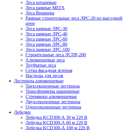
Леса штыревые
Леса рамные МЕГА
Леса Вишнева
Рамные строительные леса ЛРС-20 по выгодной
цене
Леса рамные ЛРС-30
Леса рамные ЛРС-40
Леса рамные ЛРС-60
Леса рамные ЛРС-80
Леса рамные ЛРС-100
Строительные леса ЛСПР-200
Алюминиевые леса
Трубчатые леса
Сетка фасадная зеленая
Настилы для лесов
Лестницы алюминиевые
Трехсекционные лестницы
Трансформеры шарнирные
Стремянки алюминиевые
Двухсекционные лестницы
Односекционные лестницы
Лебедки
Лебедка KCD300-А 30 м 220 В
Лебедка KCD300-А 60 м 220 В
Лебедка KCD300-А 100 м 220 В