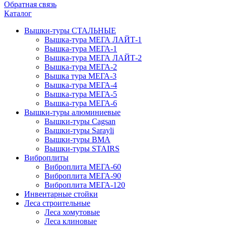
Обратная связь
Каталог
Вышки-туры СТАЛЬНЫЕ
Вышка-тура МЕГА ЛАЙТ-1
Вышка-тура МЕГА-1
Вышка-тура МЕГА ЛАЙТ-2
Вышка-тура МЕГА-2
Вышка тура МЕГА-3
Вышка-тура МЕГА-4
Вышка-тура МЕГА-5
Вышка-тура МЕГА-6
Вышки-туры алюминиевые
Вышки-туры Cagsan
Вышки-туры Sarayli
Вышки-туры ВМА
Вышки-туры STAIRS
Виброплиты
Виброплита МЕГА-60
Виброплита МЕГА-90
Виброплита МЕГА-120
Инвентарные стойки
Леса строительные
Леса хомутовые
Леса клиновые