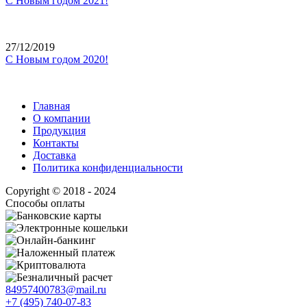
С Новым годом 2021!
27/12/2019
С Новым годом 2020!
Главная
О компании
Продукция
Контакты
Доставка
Политика конфиденциальности
Copyright © 2018 - 2024
Способы оплаты
84957400783@mail.ru
+7 (495) 740-07-83