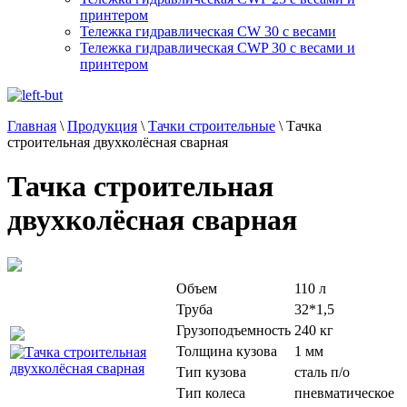
принтером
Тележка гидравлическая CW 30 с весами
Тележка гидравлическая CWP 30 с весами и
принтером
Главная
\
Продукция
\
Тачки строительные
\
Тачка
строительная двухколёсная сварная
Тачка строительная
двухколёсная сварная
Объем
110 л
Труба
32*1,5
Грузоподъемность
240 кг
Толщина кузова
1 мм
Тип кузова
сталь п/о
Тип колеса
пневматическое