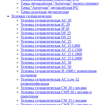
Тачка двухколёсная "Антиудар" (колесо пневмо)
Тачка "Антиудар" двухколёсная P|U
Тачка складская двухколесная
Тележки гидравлические
Тележка гидравлическая AC 20
Тележка гидравлическая JC 20
Тележка гидравлическая JP 20
Тележка гидравлическая DF 25
Тележка гидравлическая DS 25
Тележка гидравлическая AC 25
Тележка гидравлическая AC 25 L800
Тележка гидравлическая AC 25 L1500
Тележка гидравлическая AC 25 L1800
Тележка гидравлическая AC 25 L2000
Тележка гидравлическая AC 30
Тележка гидравлическая AC 50
Тележка гидравлическая JF-1000 с ножничным
подъемом
Тележка гидравлическая AC Low 52
низкопрофильная
Тележка гидравлическая CW 20 с весами
Тележка гидравлическая CWP 20 с весами и
принтером
Тележка гидравлическая CW 25 с весами
Тележка гидравлическая CWP 25 с весами и