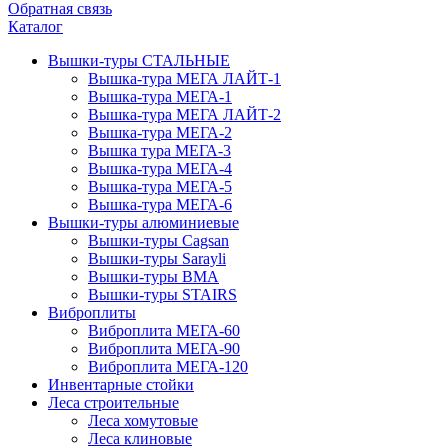
Обратная связь
Каталог
Вышки-туры СТАЛЬНЫЕ
Вышка-тура МЕГА ЛАЙТ-1
Вышка-тура МЕГА-1
Вышка-тура МЕГА ЛАЙТ-2
Вышка-тура МЕГА-2
Вышка тура МЕГА-3
Вышка-тура МЕГА-4
Вышка-тура МЕГА-5
Вышка-тура МЕГА-6
Вышки-туры алюминиевые
Вышки-туры Cagsan
Вышки-туры Sarayli
Вышки-туры ВМА
Вышки-туры STAIRS
Виброплиты
Виброплита МЕГА-60
Виброплита МЕГА-90
Виброплита МЕГА-120
Инвентарные стойки
Леса строительные
Леса хомутовые
Леса клиновые