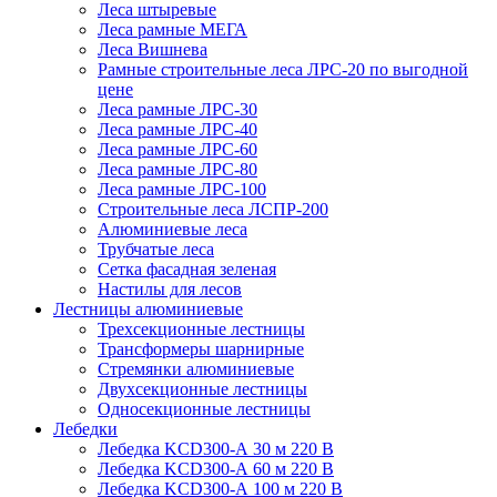
Леса штыревые
Леса рамные МЕГА
Леса Вишнева
Рамные строительные леса ЛРС-20 по выгодной
цене
Леса рамные ЛРС-30
Леса рамные ЛРС-40
Леса рамные ЛРС-60
Леса рамные ЛРС-80
Леса рамные ЛРС-100
Строительные леса ЛСПР-200
Алюминиевые леса
Трубчатые леса
Сетка фасадная зеленая
Настилы для лесов
Лестницы алюминиевые
Трехсекционные лестницы
Трансформеры шарнирные
Стремянки алюминиевые
Двухсекционные лестницы
Односекционные лестницы
Лебедки
Лебедка KCD300-А 30 м 220 В
Лебедка KCD300-А 60 м 220 В
Лебедка KCD300-А 100 м 220 В