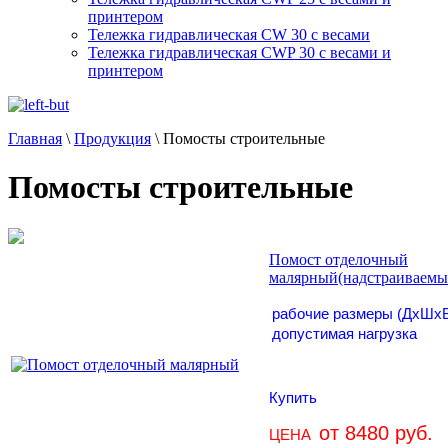
принтером
Тележка гидравлическая CW 30 с весами
Тележка гидравлическая CWP 30 с весами и
принтером
Главная
\
Продукция
\
Помосты строительные
Помосты строительные
Помост отделочный
малярный
(надстраиваемы
рабочие размеры (ДхШх
допустимая нагрузка
Купить
от 8480 руб.
ЦЕНА