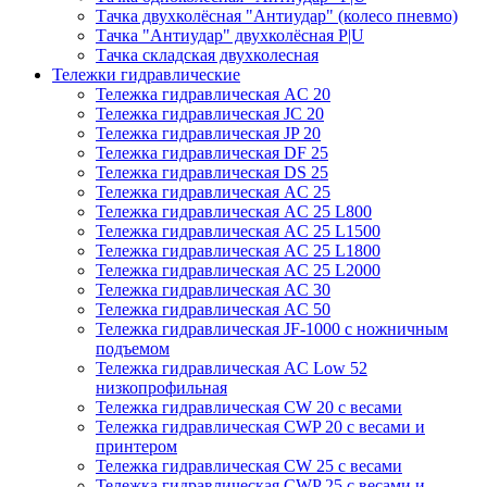
Тачка двухколёсная "Антиудар" (колесо пневмо)
Тачка "Антиудар" двухколёсная P|U
Тачка складская двухколесная
Тележки гидравлические
Тележка гидравлическая AC 20
Тележка гидравлическая JC 20
Тележка гидравлическая JP 20
Тележка гидравлическая DF 25
Тележка гидравлическая DS 25
Тележка гидравлическая AC 25
Тележка гидравлическая AC 25 L800
Тележка гидравлическая AC 25 L1500
Тележка гидравлическая AC 25 L1800
Тележка гидравлическая AC 25 L2000
Тележка гидравлическая AC 30
Тележка гидравлическая AC 50
Тележка гидравлическая JF-1000 с ножничным
подъемом
Тележка гидравлическая AC Low 52
низкопрофильная
Тележка гидравлическая CW 20 с весами
Тележка гидравлическая CWP 20 с весами и
принтером
Тележка гидравлическая CW 25 с весами
Тележка гидравлическая CWP 25 с весами и