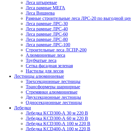
Леса штыревые
Леса рамные МЕГА
Леса Вишнева
Рамные строительные леса ЛРС-20 по выгодной це
Леса рамные ЛРС-30
Леса рамные ЛРС-40
Леса рамные ЛРС-60
Леса рамные ЛРС-80
Леса рамные ЛРС-100
Строительные леса ЛСПР-200
Алюминиевые леса
Трубчатые леса
Сетка фасадная зеленая
Настилы для лесов
Лестницы алюминиевые
Трехсекционные лестницы
Трансформеры шарнирные
Стремянки алюминиевые
Двухсекционные лестницы
Односекционные лестницы
Лебедки
Лебедка KCD300-А 30 м 220 В
Лебедка KCD300-А 60 м 220 В
Лебедка KCD300-А 100 м 220 В
Лебедка KCD400-А 100 м 220 В