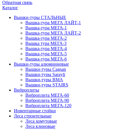
Обратная связь
Каталог
Вышки-туры СТАЛЬНЫЕ
Вышка-тура МЕГА ЛАЙТ-1
Вышка-тура МЕГА-1
Вышка-тура МЕГА ЛАЙТ-2
Вышка-тура МЕГА-2
Вышка тура МЕГА-3
Вышка-тура МЕГА-4
Вышка-тура МЕГА-5
Вышка-тура МЕГА-6
Вышки-туры алюминиевые
Вышки-туры Cagsan
Вышки-туры Sarayli
Вышки-туры ВМА
Вышки-туры STAIRS
Виброплиты
Виброплита МЕГА-60
Виброплита МЕГА-90
Виброплита МЕГА-120
Инвентарные стойки
Леса строительные
Леса хомутовые
Леса клиновые